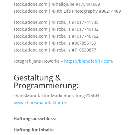
stock.adobe.com | ©hallojulie #175441689
stock.adobe.com | ©4th Life Photography #96214489
stock.adobe.com | © robu_s #1017741735
stock.adobe.com | © robu_s #1017749142
stock.adobe.com | © robu_s #1017746762
stock.adobe.com | © robu_s #967856159
stock.adobe.com | © robu_s #710530877
Fotograf: Jens Howorka –
https://blendfabrik.com/
Gestaltung &
Programmierung:
charisManufaktur Markenberatung GmbH
www.charismanufaktur.de
Haftungsausschluss:
Haftung für Inhalte