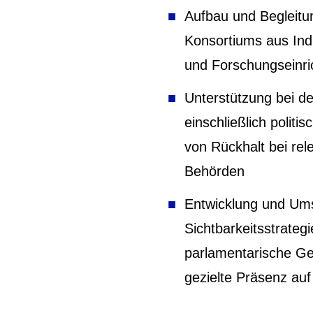
Aufbau und Begleitun
Konsortiums aus Indu
und Forschungseinr
Unterstützung bei de
einschließlich polit
von Rückhalt bei re
Behörden
Entwicklung und Um
Sichtbarkeitsstrateg
parlamentarische Ge
gezielte Präsenz au