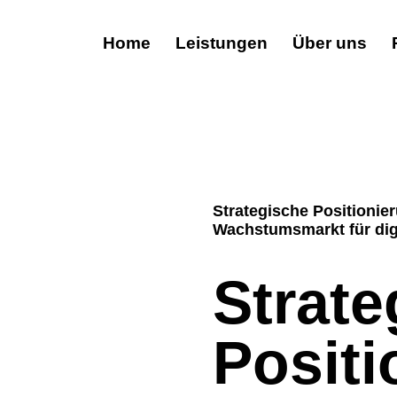
Home
Leistungen
Über uns
Strategische Positionie
Wachstumsmarkt für digi
Strate
Positi