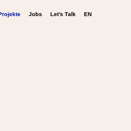
Projekte
Jobs
Let’s Talk
EN