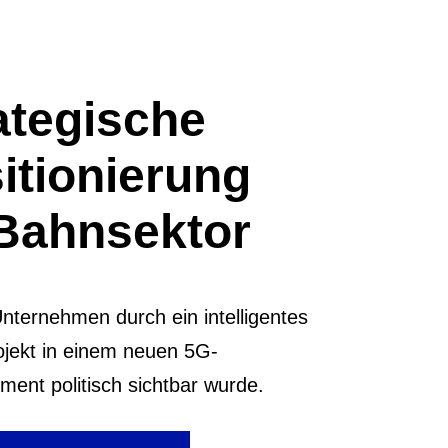
ategische
itionierung
Bahnsektor
nternehmen durch ein intelligentes
ojekt in einem neuen 5G-
ent politisch sichtbar wurde.