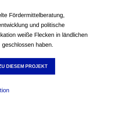
lte Fördermittelberatung,
ntwicklung und politische
ation weiße Flecken in ländlichen
 geschlossen haben.
ZU DIESEM PROJEKT