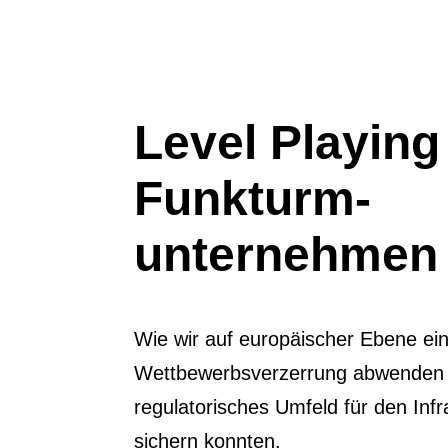
Level Playing 
Funkturm­
unternehmen
Wie wir auf europäischer Ebene ei
Wettbewerbsverzerrung abwenden u
regulatorisches Umfeld für den Inf
sichern konnten.