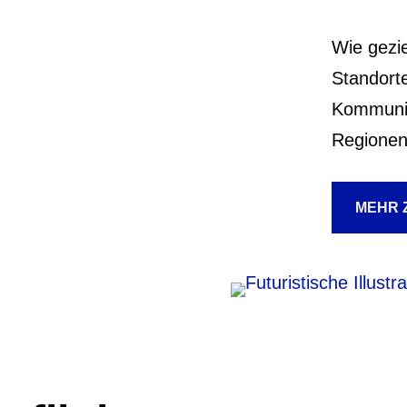
Wie gezie
Standorte
Kommunik
Regionen
MEHR 