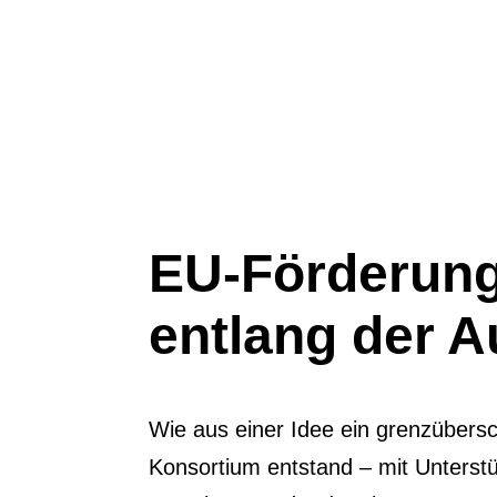
EU-Förderung
entlang der 
Wie aus einer Idee ein grenzübers
Konsortium entstand – mit Unterst