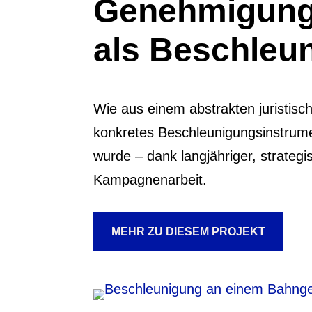
Genehmigungs
als Beschleu
Wie aus einem abstrakten juristisc
konkretes Beschleunigungsinstrume
wurde – dank langjähriger, strategi
Kampagnenarbeit.
MEHR ZU DIESEM PROJEKT