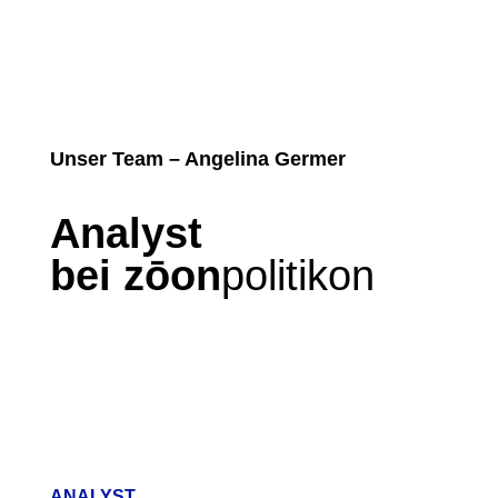
Unser Team – Angelina Germer
Analyst
bei zōon
politikon
ANALYST