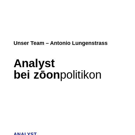
Unser Team – Antonio Lungenstrass
Analyst
bei zōon
politikon
ANALYST