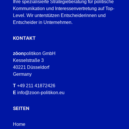
Ihre spezialisierte Strategieberatung für politische
Kommunikation und Interessenvertretung auf Top-
Level. Wir unterstützen Entscheiderinnen und
Entscheider in Unternehmen.
KONTAKT
zōon
politikon GmbH
Kesselstraße 3
40221 Düsseldorf
Germany
T
+49 211 41872426
E
info@zoon-politikon.eu
SEITEN
Home