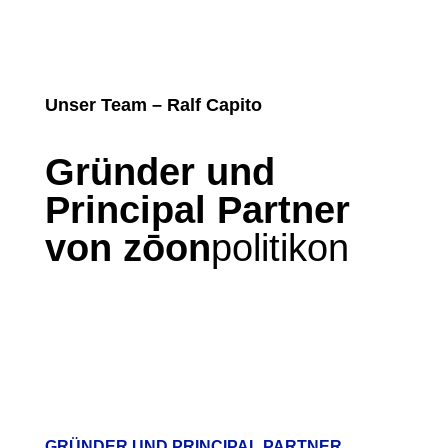
Unser Team – Ralf Capito
Gründer und
Principal Partner
von zōon
politikon
GRÜNDER UND PRINCIPAL PARTNER