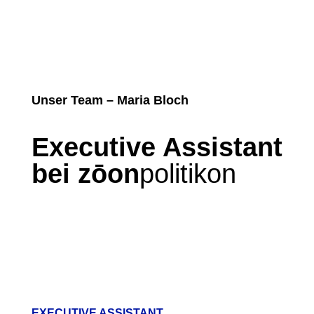
Unser Team – Maria Bloch
Executive Assistant
bei zōon
politikon
EXECUTIVE ASSISTANT